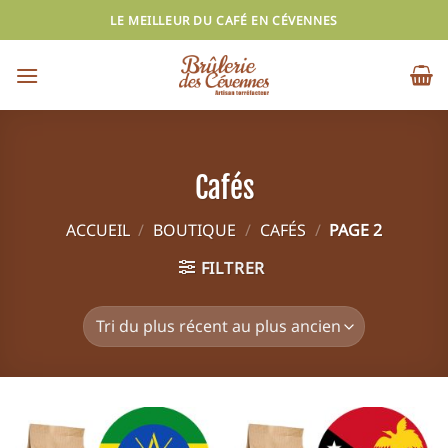
Passer
LE MEILLEUR DU CAFÉ EN CÉVENNES
au
contenu
Cafés
ACCUEIL
/
BOUTIQUE
/
CAFÉS
/
PAGE 2
FILTRER