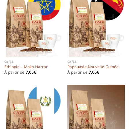
CAFÉS
CAFÉS
Ethiopie – Moka Harrar
Papouasie-Nouvelle Guinée
À partir de
7,05
€
À partir de
7,05
€