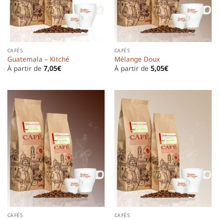
CAFÉS
CAFÉS
Guatemala – Kitché
Mélange Doux
À partir de
7,05
€
À partir de
5,05
€
CAFÉS
CAFÉS