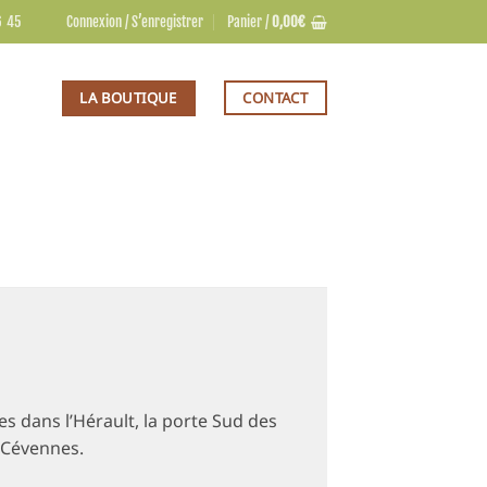
6 45
Connexion / S’enregistrer
Panier /
0,00
€
LA BOUTIQUE
CONTACT
s dans l’Hérault, la porte Sud des
Cévennes.