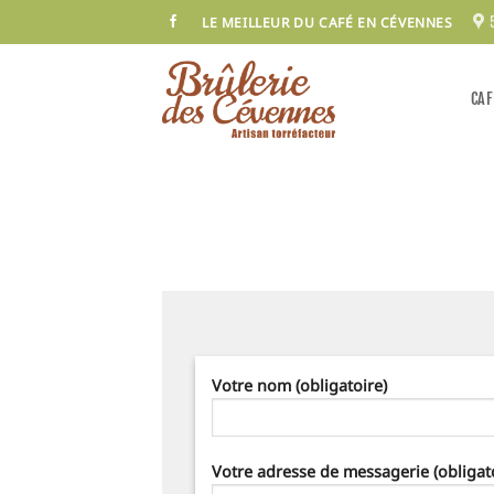
Passer
LE MEILLEUR DU CAFÉ EN CÉVENNES
au
contenu
CAF
Votre nom (obligatoire)
Votre adresse de messagerie (obligat