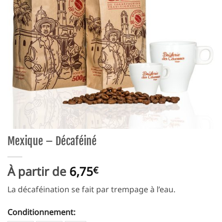
Mexique – Décaféiné
À partir de
6,75
€
La décaféination se fait par trempage à l’eau.
Conditionnement:
Alternative: