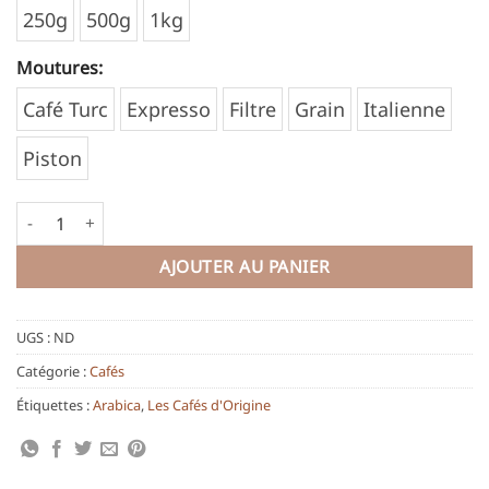
250g
500g
1kg
Moutures:
Café Turc
Expresso
Filtre
Grain
Italienne
Piston
quantité de Mexique - Décaféiné
AJOUTER AU PANIER
UGS :
ND
Catégorie :
Cafés
Étiquettes :
Arabica
,
Les Cafés d'Origine