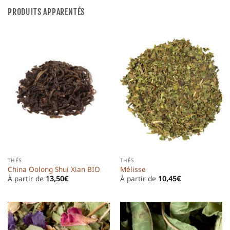
PRODUITS APPARENTÉS
THÉS
THÉS
China Oolong Shui Xian BIO
Mélisse
À partir de
13,50
€
À partir de
10,45
€