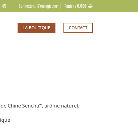
6 45
Connexion / S’enregistrer
Panier /
0,00
€
LA BOUTIQUE
CONTACT
de Chine Sencha*, arôme naturel.
gique