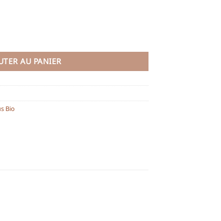
UTER AU PANIER
us Bio