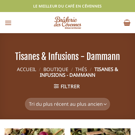
Passer
LE MEILLEUR DU CAFÉ EN CÉVENNES
au
contenu
Tisanes & Infusions - Dammann
ACCUEIL
/
BOUTIQUE
/
THÉS
/
TISANES &
INFUSIONS - DAMMANN
FILTRER