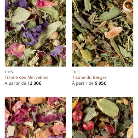
THÉS
THÉS
Tisane des Merveilles
Tisane du Berger
À partir de
12,30
€
À partir de
9,95
€