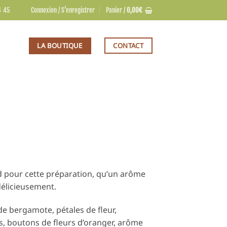
6 45
Connexion / S’enregistrer
Panier /
0,00
€
LA BOUTIQUE
CONTACT
 pour cette préparation, qu’un arôme
délicieusement.
e bergamote, pétales de fleur,
sis, boutons de fleurs d’oranger, arôme