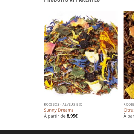
ROOIBOS - ALVEUS BIO
ROOI
Sunny Dreams
Citru
À partir de
8,95
€
À par