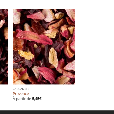
CARCADETS
Provence
À partir de
5,45
€