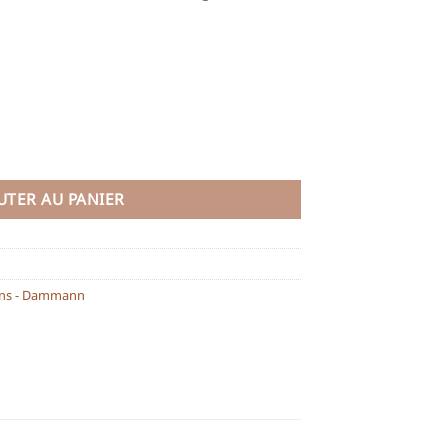
UTER AU PANIER
ions - Dammann