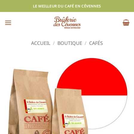
Passer
LE MEILLEUR DU CAFÉ EN CÉVENNES
au
contenu
ACCUEIL
/
BOUTIQUE
/
CAFÉS